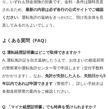
り、いずれも預金保険の対象です。金利・条件は随時見直
されるため、
最新の内容は必ず各行の公式サイトでご確認
ください
。運転免許の返納をきっかけに、預け先全体を見
直してみるのもよいでしょう。
よくある質問（FAQ）
Q. 運転経歴証明書はどこで取得できますか？
A. 運転免許証を自主返納したうえで、お住まいの都道府県
の警察署や運転免許センター等で申請します（交付手数料
がかかります）。なお、
免許が失効した人も、失効日から5
年以内であれば申請できます
（警視庁）。詳しい手続きは
各都道府県警の案内をご確認ください。
Q. 「マイナ経歴証明書」でも特典を受けられますか？