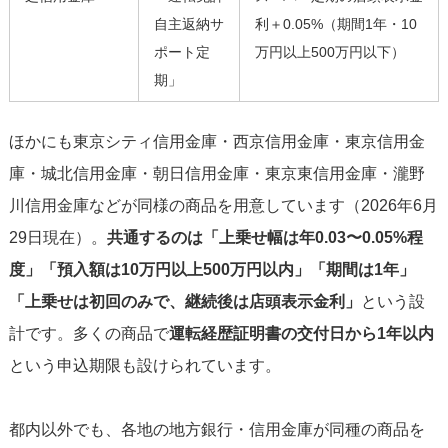
自主返納サ
利＋0.05%（期間1年・10
ポート定
万円以上500万円以下）
期」
ほかにも東京シティ信用金庫・西京信用金庫・東京信用金
庫・城北信用金庫・朝日信用金庫・東京東信用金庫・瀧野
川信用金庫などが同様の商品を用意しています（2026年6月
29日現在）。
共通するのは「上乗せ幅は年0.03〜0.05%程
度」「預入額は10万円以上500万円以内」「期間は1年」
「上乗せは初回のみで、継続後は店頭表示金利」
という設
計です。多くの商品で
運転経歴証明書の交付日から1年以内
という申込期限も設けられています。
都内以外でも、各地の地方銀行・信用金庫が同種の商品を