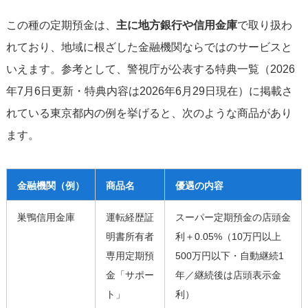
この種の定期預金は、
主に地方銀行や信用金庫
で取り扱わ
れており、地域に根ざした金融機関ならではのサービスと
いえます。参考として、警視庁が公表する特典一覧（2026
年7月6日更新・特典内容は2026年6月29日現在）に掲載さ
れている東京都内の例を挙げると、次のような商品があり
ます。
金融機関（例）
商品名
優遇の内容
巣鴨信用金庫
運転経歴証
スーパー定期預金の店頭金
明書所有者
利＋0.05%（10万円以上
専用定期預
500万円以下・自動継続1
金「サポー
年／継続後は店頭表示金
ト」
利）