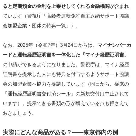
ると定期預金の金利を上乗せしてくれる金融機関
が含まれ
ています（警視庁「高齢者運転免許自主返納サポート協議
会加盟企業・団体の特典一覧」）。
なお、2025年（令和7年）3月24日からは、
マイナンバーカ
ードと運転経歴証明書を一体化した「マイナ経歴証明書」
の申請ができるようになりました。警視庁は、マイナ経歴
証明書を提示した人にも特典を付与するようサポート協議
会の加盟企業へ協力を要請しています（同日から、従来の
「運転経歴証明書交付済シール」の新規交付は中止されて
います）。提示できる書類の形が増えている点も押さえて
おきましょう。
実際にどんな商品がある？――東京都内の例