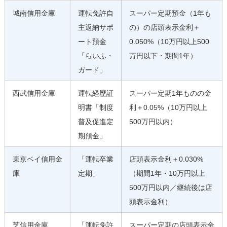
城南信用金庫
運転免許自
スーパー定期預金（1年も
主返納サポ
の）の店頭表示金利＋
ート預金
0.050%（10万円以上500
「らいふ・
万円以下・期間1年）
ガード」
西武信用金庫
運転経歴証
スーパー定期1年ものの金
明書「制度
利＋0.05%（10万円以上
普及促進定
500万円以内）
期預金」
東京ベイ信用金
「運転卒業
店頭表示金利＋0.030%
庫
定期」
（期間1年・10万円以上
500万円以内／継続後は店
頭表示金利）
芝信用金庫
「運転免許
スーパー定期の店頭表示金