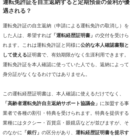
運転免許証を自主返納すると定期預金の金利が優
遇される？
運転免許証の自主返納（申請による運転免許の取消し）を
した人は、希望すれば
「運転経歴証明書」
の交付を受けら
れます。これは運転免許証と同様に
公的な本人確認書類と
して使える
証明書で、有効期限がなく生涯利用できます。
運転免許証を本人確認に使っていた人でも、返納によって
身分証がなくなるわけではありません。
この運転経歴証明書は、本人確認に使えるだけでなく、
「高齢者運転免許自主返納サポート協議会」
に加盟する事
業者で各種の割引・特典を受けられます。特典を提供する
業種にはタクシー・百貨店・眼鏡店などが並びますが、そ
のなかに
「銀行」
の区分があり、
運転経歴証明書を提示す