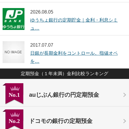
2026.08.05
ゆうちょ銀行の定期貯金｜金利・利息シミ
ュ…
2017.07.07
日銀が長期金利をコントロール。指値オペ
を…
定期預金（１年未満）金利比較ランキング
No.1
auじぶん銀行の円定期預金
No.2
ドコモの銀行の定期預金