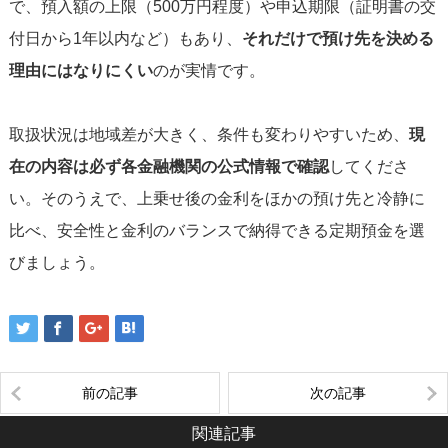
で、預入額の上限（500万円程度）や申込期限（証明書の交
付日から1年以内など）もあり、
それだけで預け先を決める
理由にはなりにくい
のが実情です。
取扱状況は地域差が大きく、条件も変わりやすいため、
現
在の内容は必ず各金融機関の公式情報で確認
してくださ
い。そのうえで、上乗せ後の金利をほかの預け先と冷静に
比べ、安全性と金利のバランスで納得できる定期預金を選
びましょう。
前の記事
次の記事
関連記事