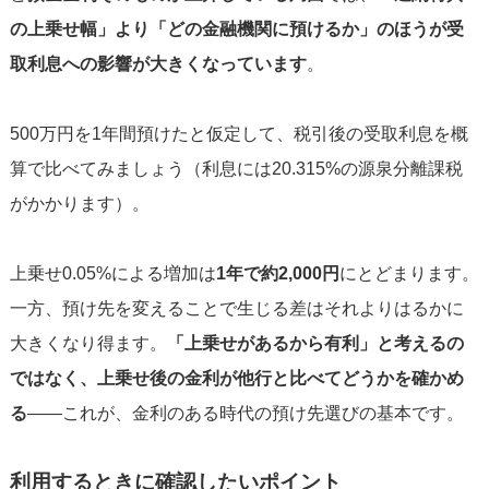
の上乗せ幅」より「どの金融機関に預けるか」のほうが受
取利息への影響が大きくなっています
。
500万円を1年間預けたと仮定して、税引後の受取利息を概
算で比べてみましょう（利息には20.315%の源泉分離課税
がかかります）。
上乗せ0.05%による増加は
1年で約2,000円
にとどまります。
一方、預け先を変えることで生じる差はそれよりはるかに
大きくなり得ます。
「上乗せがあるから有利」と考えるの
ではなく、上乗せ後の金利が他行と比べてどうかを確かめ
る
——これが、金利のある時代の預け先選びの基本です。
利用するときに確認したいポイント