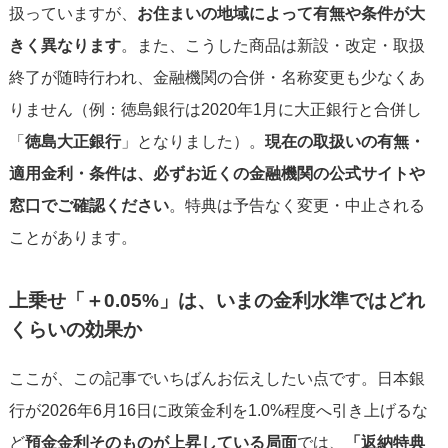
扱っていますが、
お住まいの地域によって有無や条件が大
きく異なります
。また、こうした商品は新設・改定・取扱
終了が随時行われ、金融機関の合併・名称変更も少なくあ
りません（例：徳島銀行は2020年1月に大正銀行と合併し
「
徳島大正銀行
」となりました）。
現在の取扱いの有無・
適用金利・条件は、必ずお近くの金融機関の公式サイトや
窓口でご確認ください
。特典は予告なく変更・中止される
ことがあります。
上乗せ「＋0.05%」は、いまの金利水準ではどれ
くらいの効果か
ここが、この記事でいちばんお伝えしたい点です。日本銀
行が2026年6月16日に政策金利を1.0%程度へ引き上げるな
ど
預金金利そのものが上昇している局面
では、
「返納特典