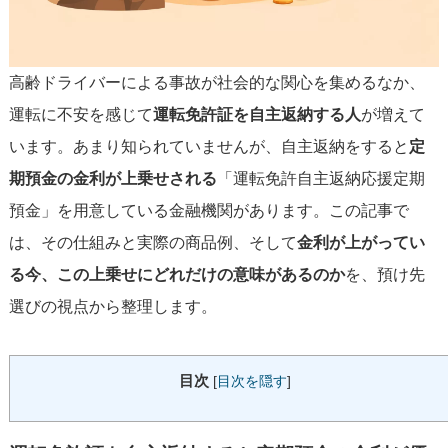
高齢ドライバーによる事故が社会的な関心を集めるなか、
運転に不安を感じて
運転免許証を自主返納する人
が増えて
います。あまり知られていませんが、自主返納をすると
定
期預金の金利が上乗せされる
「運転免許自主返納応援定期
預金」を用意している金融機関があります。この記事で
は、その仕組みと実際の商品例、そして
金利が上がってい
る今、この上乗せにどれだけの意味があるのか
を、預け先
選びの視点から整理します。
目次
[
目次を隠す
]