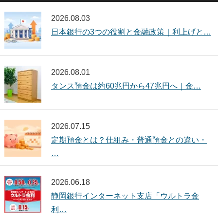
2026.08.03
日本銀行の3つの役割と金融政策｜利上げと…
2026.08.01
タンス預金は約60兆円から47兆円へ｜金…
2026.07.15
定期預金とは？仕組み・普通預金との違い・
…
2026.06.18
静岡銀行インターネット支店「ウルトラ金
利…