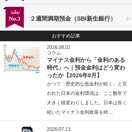
No.3
２週間満期預金（SBI新生銀行）
おすすめ記事
2026.08.02
コラム
マイナス金利から「金利のある
時代」へ｜預金金利はどう変わ
ったか【2026年8月】
かつて「歴史的な低金利が続く」と言
われた日本の金利環境は、ここ数年で
大きく様変わりしました。日本は長く
続いたマイナス金利政策を終…
2026.07.13