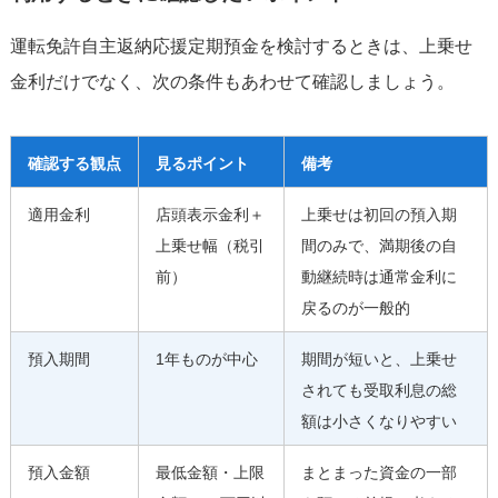
運転免許自主返納応援定期預金を検討するときは、上乗せ
金利だけでなく、次の条件もあわせて確認しましょう。
確認する観点
見るポイント
備考
適用金利
店頭表示金利＋
上乗せは初回の預入期
上乗せ幅（税引
間のみで、満期後の自
前）
動継続時は通常金利に
戻るのが一般的
預入期間
1年ものが中心
期間が短いと、上乗せ
されても受取利息の総
額は小さくなりやすい
預入金額
最低金額・上限
まとまった資金の一部