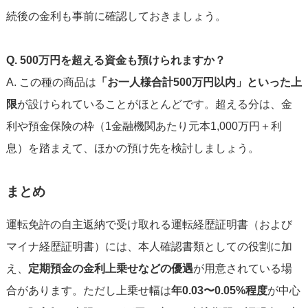
続後の金利も事前に確認しておきましょう。
Q. 500万円を超える資金も預けられますか？
A. この種の商品は
「お一人様合計500万円以内」といった上
限
が設けられていることがほとんどです。超える分は、金
利や預金保険の枠（1金融機関あたり元本1,000万円＋利
息）を踏まえて、ほかの預け先を検討しましょう。
まとめ
運転免許の自主返納で受け取れる運転経歴証明書（および
マイナ経歴証明書）には、本人確認書類としての役割に加
え、
定期預金の金利上乗せなどの優遇
が用意されている場
合があります。ただし上乗せ幅は
年0.03〜0.05%程度
が中心