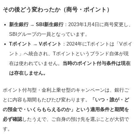
その後どう変わったか（商号・ポイント）
新生銀行 → SBI新生銀行
：2023年1月4日に商号変更し、
SBIグループの一員となっています。
Tポイント → Vポイント
：2024年にTポイントは「Vポイ
ント」へ統合され、Tポイントというブランド自体が現
在は使われていません。
当時のポイント付与条件は現在
は存在しません。
ポイント付与型・金利上乗せ型のキャンペーンは、銀行ご
とに内容も期間もたびたび変わります。
「いつ・誰が・ど
の預金で・いくらもらえるのか」という適用条件と期間を
必ず確認
したうえで、ご自身の預け先を選ぶことが大切で
す。