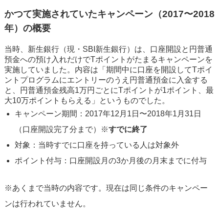
かつて実施されていたキャンペーン（2017〜2018
年）の概要
当時、新生銀行（現・SBI新生銀行）は、口座開設と円普通
預金への預け入れだけでTポイントがたまるキャンペーンを
実施していました。内容は「期間中に口座を開設してTポイ
ントプログラムにエントリーのうえ円普通預金に入金する
と、円普通預金残高1万円ごとにTポイントが1ポイント、最
大10万ポイントもらえる」というものでした。
キャンペーン期間：2017年12月1日〜2018年1月31日
（口座開設完了分まで）※
すでに終了
対象：当時すでに口座を持っている人は対象外
ポイント付与：口座開設月の3か月後の月末までに付与
※あくまで当時の内容です。現在は同じ条件のキャンペー
ンは行われていません。