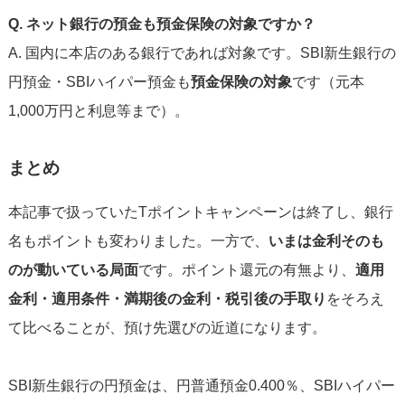
Q. ネット銀行の預金も預金保険の対象ですか？
A. 国内に本店のある銀行であれば対象です。SBI新生銀行の
円預金・SBIハイパー預金も
預金保険の対象
です（元本
1,000万円と利息等まで）。
まとめ
本記事で扱っていたTポイントキャンペーンは終了し、銀行
名もポイントも変わりました。一方で、
いまは金利そのも
のが動いている局面
です。ポイント還元の有無より、
適用
金利・適用条件・満期後の金利・税引後の手取り
をそろえ
て比べることが、預け先選びの近道になります。
SBI新生銀行の円預金は、円普通預金0.400％、SBIハイパー