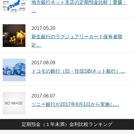
地方銀行ネット支店の定期預金比較｜愛媛・
…
2017.05.20
新生銀行のラグジュアリーカード保有者限
定…
2017.08.09
ドコモの銀行（旧・住信SBIネット銀行）…
2017.06.07
ソニー銀行が2017年6月1日から実施し…
定期預金（１年未満）金利比較ランキング