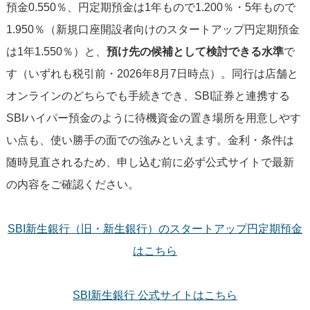
預金0.550％、円定期預金は1年もので1.200％・5年もので
1.950％（新規口座開設者向けのスタートアップ円定期預金
は1年1.550％）と、
預け先の候補として検討できる水準
で
す（いずれも税引前・2026年8月7日時点）。同行は店舗と
オンラインのどちらでも手続きでき、SBI証券と連携する
SBIハイパー預金のように待機資金の置き場所を用意しやす
い点も、使い勝手の面での強みといえます。金利・条件は
随時見直されるため、申し込む前に必ず公式サイトで最新
の内容をご確認ください。
SBI新生銀行（旧・新生銀行）のスタートアップ円定期預金
はこちら
SBI新生銀行 公式サイトはこちら