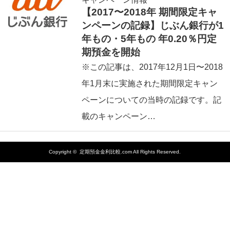
【2017〜2018年 期間限定キャ
ンペーンの記録】じぶん銀行が1
年もの・5年もの 年0.20％円定
期預金を開始
※この記事は、2017年12月1日〜2018
年1月末に実施された期間限定キャン
ペーンについての当時の記録です。記
載のキャンペーン…
Copyright ©
定期預金金利比較.com
All Rights Reserved.