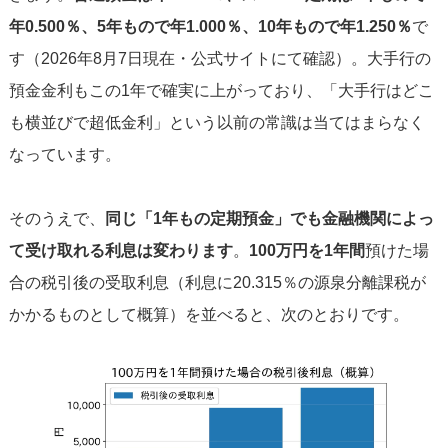
年0.500％、5年もので年1.000％、10年もので年1.250％
で
す（2026年8月7日現在・公式サイトにて確認）。大手行の
預金金利もこの1年で確実に上がっており、「大手行はどこ
も横並びで超低金利」という以前の常識は当てはまらなく
なっています。
そのうえで、
同じ「1年もの定期預金」でも金融機関によっ
て受け取れる利息は変わります
。
100万円を1年間
預けた場
合の税引後の受取利息（利息に20.315％の源泉分離課税が
かかるものとして概算）を並べると、次のとおりです。