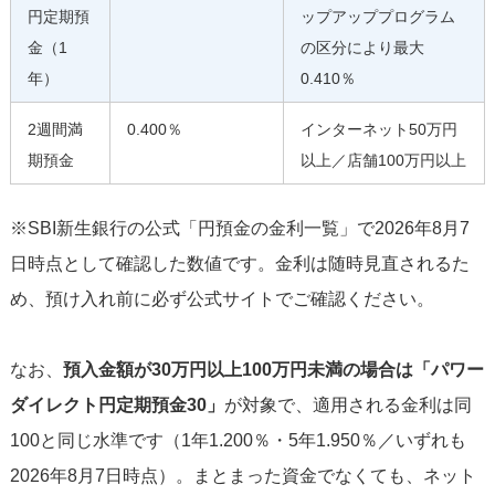
円定期預
ップアッププログラム
金（1
の区分により最大
年）
0.410％
2週間満
0.400％
インターネット50万円
期預金
以上／店舗100万円以上
※SBI新生銀行の公式「円預金の金利一覧」で2026年8月7
日時点として確認した数値です。金利は随時見直されるた
め、預け入れ前に必ず公式サイトでご確認ください。
なお、
預入金額が30万円以上100万円未満の場合は「パワー
ダイレクト円定期預金30」
が対象で、適用される金利は同
100と同じ水準です（1年1.200％・5年1.950％／いずれも
2026年8月7日時点）。まとまった資金でなくても、ネット