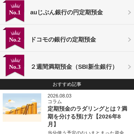
No.1
auじぶん銀行の円定期預金
No.2
ドコモの銀行の定期預金
No.3
２週間満期預金（SBI新生銀行）
おすすめ記事
2026.08.03
コラム
定期預金のラダリングとは？満
期を分ける預け方【2026年8
月】
当分使う予定のないまとまった資金