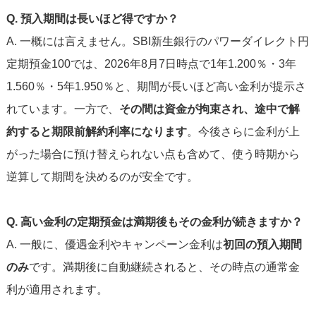
Q. 預入期間は長いほど得ですか？
A. 一概には言えません。SBI新生銀行のパワーダイレクト円
定期預金100では、2026年8月7日時点で1年1.200％・3年
1.560％・5年1.950％と、期間が長いほど高い金利が提示さ
れています。一方で、
その間は資金が拘束され、途中で解
約すると期限前解約利率になります
。今後さらに金利が上
がった場合に預け替えられない点も含めて、使う時期から
逆算して期間を決めるのが安全です。
Q. 高い金利の定期預金は満期後もその金利が続きますか？
A. 一般に、優遇金利やキャンペーン金利は
初回の預入期間
のみ
です。満期後に自動継続されると、その時点の通常金
利が適用されます。