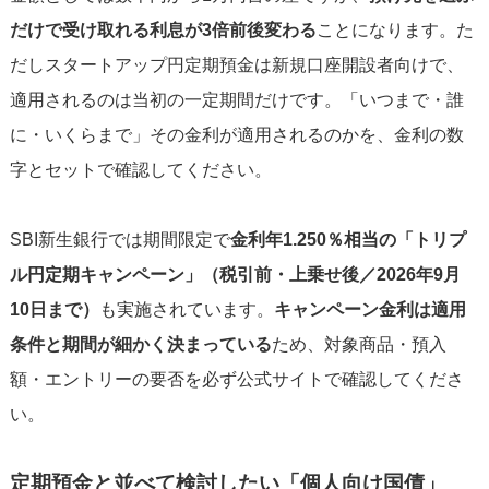
だけで受け取れる利息が3倍前後変わる
ことになります。た
だしスタートアップ円定期預金は新規口座開設者向けで、
適用されるのは当初の一定期間だけです。「いつまで・誰
に・いくらまで」その金利が適用されるのかを、金利の数
字とセットで確認してください。
SBI新生銀行では期間限定で
金利年1.250％相当の「トリプ
ル円定期キャンペーン」（税引前・上乗せ後／2026年9月
10日まで）
も実施されています。
キャンペーン金利は適用
条件と期間が細かく決まっている
ため、対象商品・預入
額・エントリーの要否を必ず公式サイトで確認してくださ
い。
定期預金と並べて検討したい「個人向け国債」