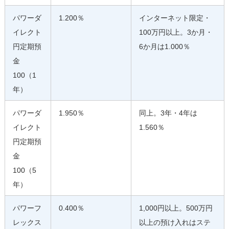
パワーダ
1.200％
インターネット限定・
イレクト
100万円以上。3か月・
円定期預
6か月は1.000％
金
100（1
年）
パワーダ
1.950％
同上。3年・4年は
イレクト
1.560％
円定期預
金
100（5
年）
パワーフ
0.400％
1,000円以上。500万円
レックス
以上の預け入れはステ