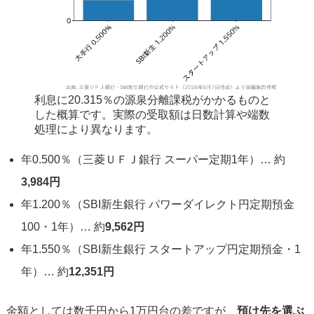
利息に20.315％の源泉分離課税がかかるものと
した概算です。実際の受取額は日数計算や端数
処理により異なります。
年0.500％（三菱ＵＦＪ銀行 スーパー定期1年）… 約
3,984円
年1.200％（SBI新生銀行 パワーダイレクト円定期預金
100・1年）… 約
9,562円
年1.550％（SBI新生銀行 スタートアップ円定期預金・1
年）… 約
12,351円
金額としては数千円から1万円台の差ですが、
預け先を選ぶ